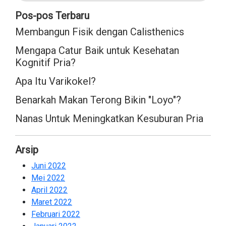
Pos-pos Terbaru
Membangun Fisik dengan Calisthenics
Mengapa Catur Baik untuk Kesehatan
Kognitif Pria?
Apa Itu Varikokel?
Benarkah Makan Terong Bikin "Loyo"?
Nanas Untuk Meningkatkan Kesuburan Pria
Arsip
Juni 2022
2
Mei 2022
2
April 2022
2
Maret 2022
2
Februari 2022
2