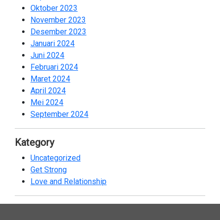
Oktober 2023
2
November 2023
2
Desember 2023
1
Januari 2024
2
Juni 2024
2
Februari 2024
2
Maret 2024
1
April 2024
2
Mei 2024
2
September 2024
2
Kategory
Uncategorized
18
Get Strong
19
Love and Relationship
40