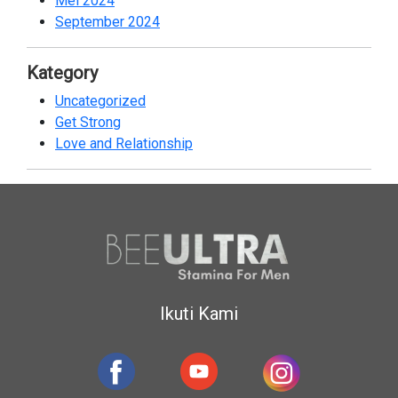
Mei 2024
2
September 2024
2
Kategory
Uncategorized
18
Get Strong
19
Love and Relationship
40
Ikuti Kami