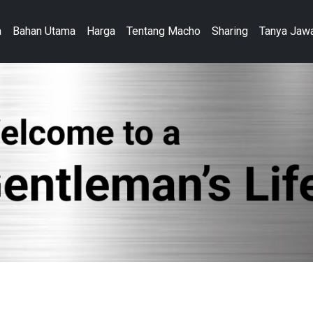
a
Bahan Utama
Harga
Tentang Macho
Sharing
Tanya Jaw