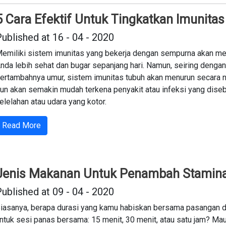
5 Cara Efektif Untuk Tingkatkan Imunita
ublished at 16 - 04 - 2020
emiliki sistem imunitas yang bekerja dengan sempurna akan m
nda lebih sehat dan bugar sepanjang hari. Namun, seiring dengan
ertambahnya umur, sistem imunitas tubuh akan menurun secara na
un akan semakin mudah terkena penyakit atau infeksi yang dise
elelahan atau udara yang kotor.
Read More
Jenis Makanan Untuk Penambah Stamina
ublished at 09 - 04 - 2020
iasanya, berapa durasi yang kamu habiskan bersama pasangan di
ntuk sesi panas bersama: 15 menit, 30 menit, atau satu jam? Mau