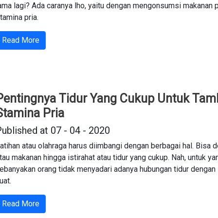
ama lagi? Ada caranya lho, yaitu dengan mengonsumsi makanan
tamina pria.
Read More
Pentingnya Tidur Yang Cukup Untuk Tam
Stamina Pria
ublished at 07 - 04 - 2020
atihan atau olahraga harus diimbangi dengan berbagai hal. Bisa d
tau makanan hingga istirahat atau tidur yang cukup. Nah, untuk yan
ebanyakan orang tidak menyadari adanya hubungan tidur dengan 
uat.
Read More