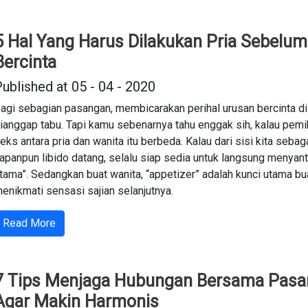
5 Hal Yang Harus Dilakukan Pria Sebelum
Bercinta
ublished at 05 - 04 - 2020
agi sebagian pasangan, membicarakan perihal urusan bercinta di
ianggap tabu. Tapi kamu sebenarnya tahu enggak sih, kalau pemi
eks antara pria dan wanita itu berbeda. Kalau dari sisi kita sebaga
apanpun libido datang, selalu siap sedia untuk langsung menyan
tama”. Sedangkan buat wanita, “appetizer” adalah kunci utama bu
enikmati sensasi sajian selanjutnya.
Read More
7 Tips Menjaga Hubungan Bersama Pas
Agar Makin Harmonis