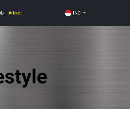
IND
ab
Artikel