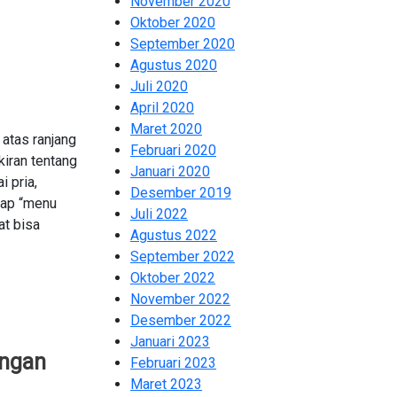
November 2020
2
Oktober 2020
2
September 2020
2
Agustus 2020
2
Juli 2020
2
April 2020
8
Maret 2020
1
 atas ranjang
Februari 2020
1
kiran tentang
Januari 2020
9
i pria,
Desember 2019
13
tap “menu
Juli 2022
2
at bisa
Agustus 2022
1
September 2022
3
Oktober 2022
2
November 2022
2
Desember 2022
2
Januari 2023
2
angan
Februari 2023
1
Maret 2023
2