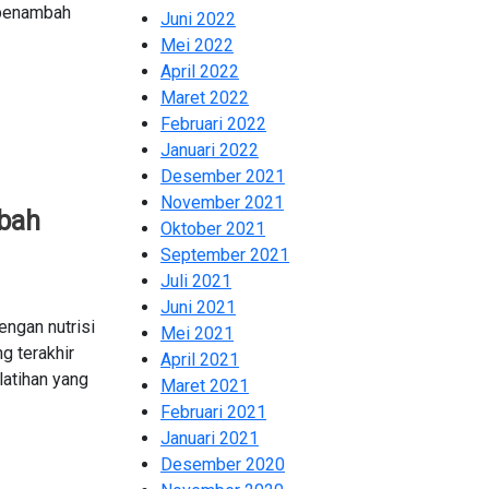
 penambah
Juni 2022
2
Mei 2022
2
April 2022
2
Maret 2022
2
Februari 2022
2
Januari 2022
2
Desember 2021
2
November 2021
2
bah
Oktober 2021
2
September 2021
1
Juli 2021
1
Juni 2021
2
engan nutrisi
Mei 2021
2
g terakhir
April 2021
2
latihan yang
Maret 2021
2
Februari 2021
2
Januari 2021
3
Desember 2020
1