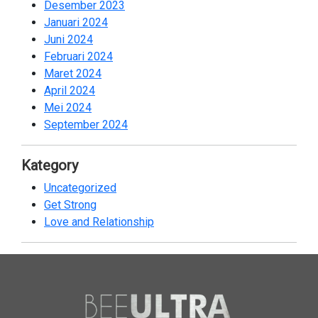
Desember 2023
1
Januari 2024
2
Juni 2024
2
Februari 2024
2
Maret 2024
1
April 2024
2
Mei 2024
2
September 2024
2
Kategory
Uncategorized
18
Get Strong
19
Love and Relationship
40