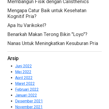
Membangun Fisik dengan Calisthenics
Mengapa Catur Baik untuk Kesehatan
Kognitif Pria?
Apa Itu Varikokel?
Benarkah Makan Terong Bikin "Loyo"?
Nanas Untuk Meningkatkan Kesuburan Pria
Arsip
Juni 2022
2
Mei 2022
2
April 2022
2
Maret 2022
2
Februari 2022
2
Januari 2022
2
Desember 2021
2
November 2021
2