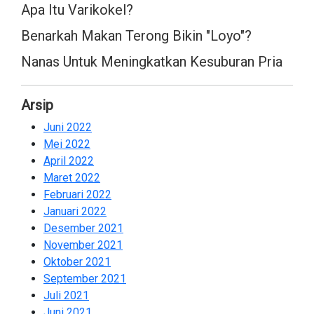
Apa Itu Varikokel?
Benarkah Makan Terong Bikin "Loyo"?
Nanas Untuk Meningkatkan Kesuburan Pria
Arsip
Juni 2022
2
Mei 2022
2
April 2022
2
Maret 2022
2
Februari 2022
2
Januari 2022
2
Desember 2021
2
November 2021
2
Oktober 2021
2
September 2021
1
Juli 2021
1
Juni 2021
2