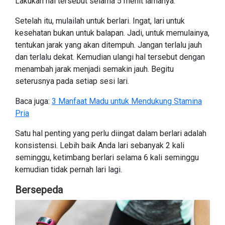
Lakukan hal tersebut selama 5 menit lamanya.
Setelah itu, mulailah untuk berlari. Ingat, lari untuk
kesehatan bukan untuk balapan. Jadi, untuk memulainya,
tentukan jarak yang akan ditempuh. Jangan terlalu jauh
dan terlalu dekat. Kemudian ulangi hal tersebut dengan
menambah jarak menjadi semakin jauh. Begitu
seterusnya pada setiap sesi lari.
Baca juga:
3 Manfaat Madu untuk Mendukung Stamina
Pria
Satu hal penting yang perlu diingat dalam berlari adalah
konsistensi. Lebih baik Anda lari sebanyak 2 kali
seminggu, ketimbang berlari selama 6 kali seminggu
kemudian tidak pernah lari lagi.
Bersepeda